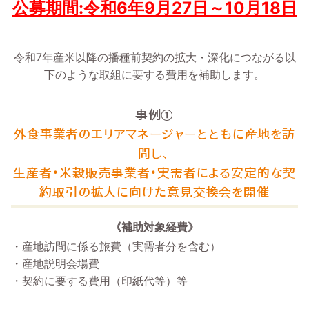
公募期間:令和6年9月27日～10月18日
令和7年産米以降の播種前契約の拡大・深化につながる以
下のような取組に要する費用を補助します。
事例①
外食事業者のエリアマネージャーとともに産地を訪
問し、
生産者・米穀販売事業者・実需者による安定的な契
約取引の拡大に向けた意見交換会を開催
《補助対象経費》
・産地訪問に係る旅費（実需者分を含む）
・産地説明会場費
・契約に要する費用（印紙代等）等