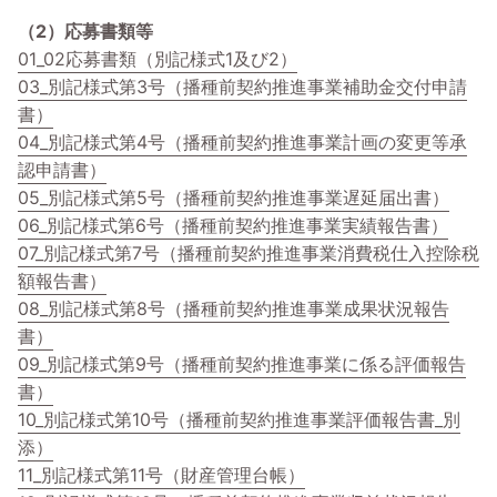
（2）応募書類等
01_02応募書類（別記様式1及び2）
03_別記様式第3号（播種前契約推進事業補助金交付申請
書）
04_別記様式第4号（播種前契約推進事業計画の変更等承
認申請書）
05_別記様式第5号（播種前契約推進事業遅延届出書）
06_別記様式第6号（播種前契約推進事業実績報告書）
07_別記様式第7号（播種前契約推進事業消費税仕入控除税
額報告書）
08_別記様式第8号（播種前契約推進事業成果状況報告
書）
09_別記様式第9号（播種前契約推進事業に係る評価報告
書）
10_別記様式第10号（播種前契約推進事業評価報告書_別
添）
11_別記様式第11号（財産管理台帳）